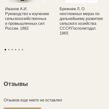
детали доставки.
коллекционеров, так и юридические лица.
Иванов А.И.
Брежнев Л. О
Руководство к изучению
неотложных мерах по
сельскохозяйственных
дальнейшему развитию
и промышленных сил
сельского хозяйства
России. 1882
СССР.Госполитздат.
1965
Отзывы
Отзывов еще никто не оставлял