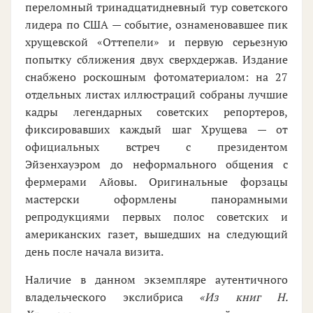
переломный тринадцатидневный тур советского
лидера по США — событие, ознаменовавшее пик
хрущевской «Оттепели» и первую серьезную
попытку сближения двух сверхдержав. Издание
снабжено роскошным фотоматериалом: на 27
отдельных листах иллюстраций собраны лучшие
кадры легендарных советских репортеров,
фиксировавших каждый шаг Хрущева — от
официальных встреч с президентом
Эйзенхауэром до неформального общения с
фермерами Айовы. Оригинальные форзацы
мастерски оформлены панорамными
репродукциями первых полос советских и
американских газет, вышедших на следующий
день после начала визита.
Наличие в данном экземпляре аутентичного
владельческого экслибриса
«Из книг Н.