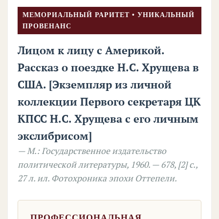
МЕМОРИАЛЬНЫЙ РАРИТЕТ • УНИКАЛЬНЫЙ
ПРОВЕНАНС
Лицом к лицу с Америкой.
Рассказ о поездке Н.С. Хрущева в
США. [Экземпляр из личной
коллекции Первого секретаря ЦК
КПСС Н.С. Хрущева с его личным
экслибрисом]
— М.: Государственное издательство
политической литературы, 1960. — 678, [2] с.,
27 л. ил. Фотохроника эпохи Оттепели.
ПРОФЕССИОНАЛЬНАЯ