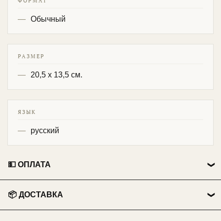
ФОРМАТ
Обычный
РАЗМЕР
20,5 х 13,5 см.
ЯЗЫК
русский
💵 ОПЛАТА
👤 Физические лица:
📦 ДОСТАВКА
💳 Перевод на карту Сбербанка.
🏃 Самовывоз