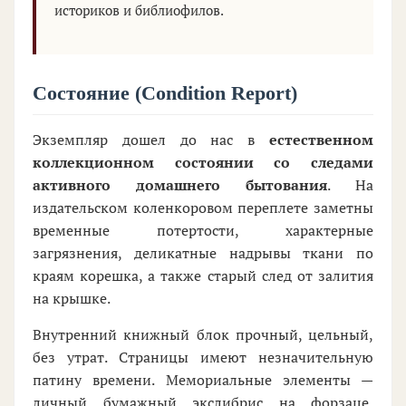
историков и библиофилов.
Состояние (Condition Report)
Экземпляр дошел до нас в
естественном
коллекционном состоянии со следами
активного домашнего бытования
. На
издательском коленкоровом переплете заметны
временные потертости, характерные
загрязнения, деликатные надрывы ткани по
краям корешка, а также старый след от залития
на крышке.
Внутренний книжный блок прочный, цельный,
без утрат. Страницы имеют незначительную
патину времени. Мемориальные элементы —
личный бумажный экслибрис на форзаце,