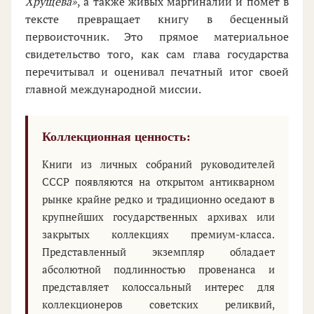
Хрущева»
, а также живых маргиналий и помет в
тексте превращает книгу в бесценный
первоисточник. Это прямое материальное
свидетельство того, как сам глава государства
перечитывал и оценивал печатный итог своей
главной международной миссии.
Коллекционная ценность:
Книги из личных собраний руководителей
СССР появляются на открытом антикварном
рынке крайне редко и традиционно оседают в
крупнейших государственных архивах или
закрытых коллекциях премиум-класса.
Представленный экземпляр обладает
абсолютной подлинностью провенанса и
представляет колоссальный интерес для
коллекционеров советских реликвий,