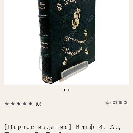
арт.
0168-06
(0)
[Первое издание] Ильф И. А.,