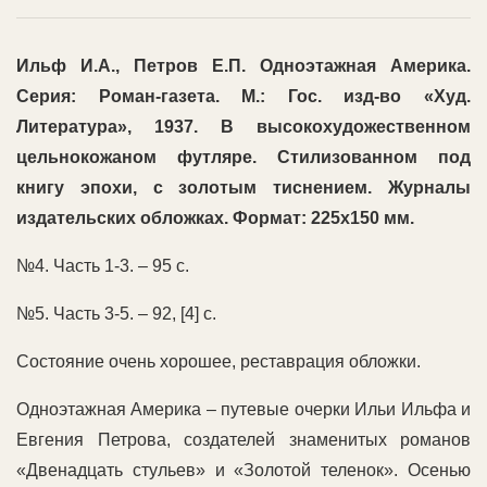
Ильф И.А., Петров Е.П. Одноэтажная Америка.
Серия: Роман-газета. М.: Гос. изд-во «Худ.
Литература», 1937. В высокохудожественном
цельнокожаном футляре. Стилизованном под
книгу эпохи, с золотым тиснением. Журналы
издательских обложках. Формат: 225х150 мм.
№4. Часть 1-3. – 95 с.
№5. Часть 3-5. – 92, [4] с.
Состояние очень хорошее, реставрация обложки.
Одноэтажная Америка – путевые очерки Ильи Ильфа и
Евгения Петрова, создателей знаменитых романов
«Двенадцать стульев» и «Золотой теленок». Осенью