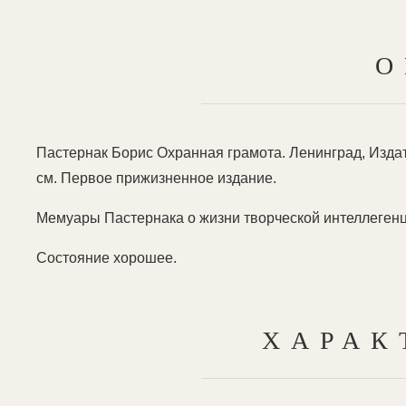
О
Пастернак Борис Охранная грамота. Ленинград, Издат
см. Первое прижизненное издание.
Мемуары Пастернака о жизни творческой интеллегенц
Состояние хорошее.
ХАРАК