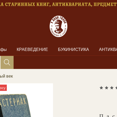
рафы
КРАЕВЕДЕНИЕ
БУКИНИСТИКА
АНТИКВ
ый век
осу
Па