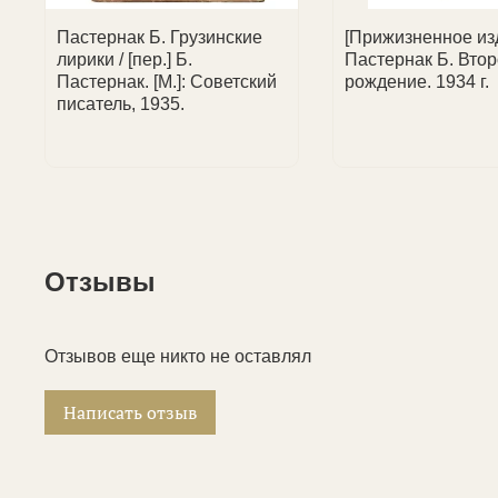
Пастернак Б. Грузинские
[Прижизненное из
лирики / [пер.] Б.
Пастернак Б. Вто
Пастернак. [М.]: Советский
рождение. 1934 г.
писатель, 1935.
Отзывы
Отзывов еще никто не оставлял
Написать отзыв