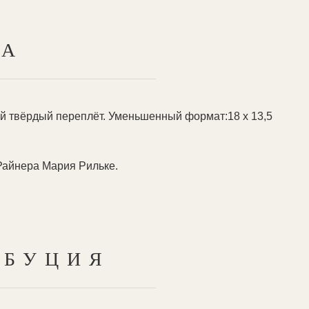
ТА
кий твёрдый переплёт. Уменьшенный формат:18 х 13,5
Райнера Мария Рильке.
ИБУЦИЯ