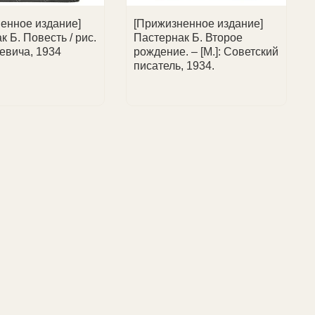
енное издание]
[Прижизненное издание]
к Б. Повесть / рис.
Пастернак Б. Второе
евича, 1934
рождение. – [М.]: Советский
писатель, 1934.