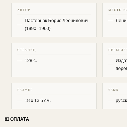
АВТОР
МЕСТО И
Пастернак Борис Леонидович
Лени
(1890–1960)
СТРАНИЦ
ПЕРЕПЛЕ
128 с.
Изда
пере
РАЗМЕР
ЯЗЫК
18 х 13,5 см.
русс
💵 ОПЛАТА