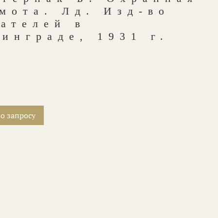
мота. Лд. Изд-во
ателей в
инграде, 1931 г.
о запросу