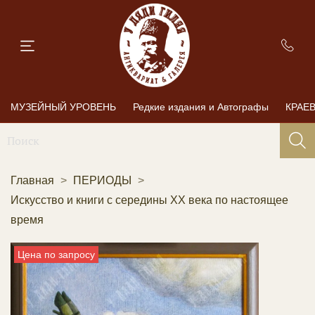
МУЗЕЙНЫЙ УРОВЕНЬ
Редкие издания и Автографы
КРАЕ
Главная
ПЕРИОДЫ
Искусство и книги с середины XX века по настоящее
время
Цена по запросу