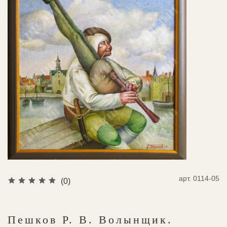
арт.
0114-05
(0)
Пешков Р. В. Волынщик.