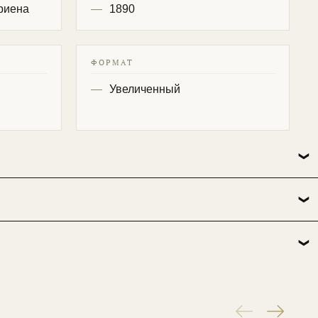
риена
1890
ФОРМАТ
Увеличенный