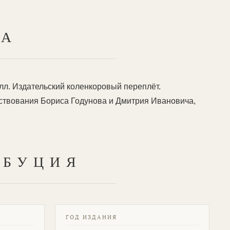
ТА
 илл. Издательский коленкоровый переплёт.
рствования Бориса Годунова и Дмитрия Ивановича,
ИБУЦИЯ
ГОД ИЗДАНИЯ