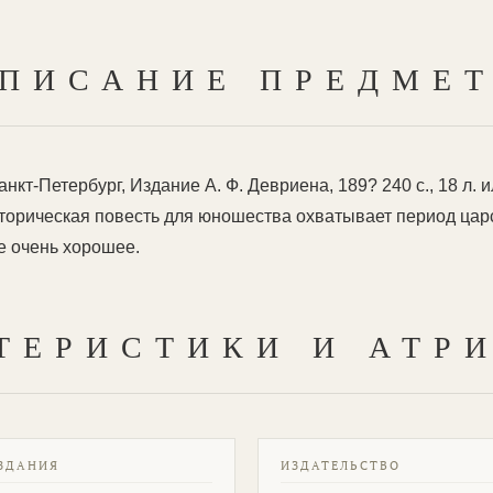
ПИСАНИЕ ПРЕДМЕ
нкт-Петербург, Издание А. Ф. Девриена, 189? 240 с., 18 л.
сторическая повесть для юношества охватывает период ца
е очень хорошее.
ТЕРИСТИКИ И АТР
ЗДАНИЯ
ИЗДАТЕЛЬСТВО