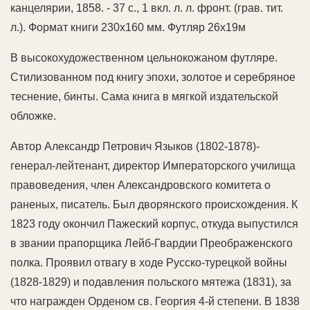
канцелярии, 1858. - 37 с., 1 вкл. л. л. фронт. (грав. тит.
л.). Формат книги 230х160 мм. Футляр 26х19м
В высокохудожественном цельнокожаном футляре.
Стилизованном под книгу эпохи, золотое и серебряное
теснение, бинты. Сама книга в мягкой издательской
обложке.
Автор Александр Петрович Языков (1802-1878)-
генерал-лейтенант, директор Императорского училища
правоведения, член Александровского комитета о
раненых, писатель. Был дворянского происхождения. К
1823 году окончил Пажеский корпус, откуда выпустился
в звании прапорщика Лейб-Гвардии Преображенского
полка. Проявил отвагу в ходе Русско-турецкой войны
(1828-1829) и подавления польского мятежа (1831), за
что награжден Орденом св. Георгия 4-й степени. В 1838