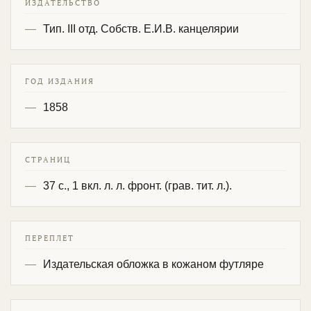
ИЗДАТЕЛЬСТВО
Тип. III отд. Собств. Е.И.В. канцелярии
ГОД ИЗДАНИЯ
1858
СТРАНИЦ
37 с., 1 вкл. л. л. фронт. (грав. тит. л.).
ПЕРЕПЛЕТ
Издательская обложка в кожаном футляре