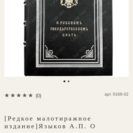
арт.
0168-02
(0)
[Редкое малотиражное
издание]Языков А.П. О