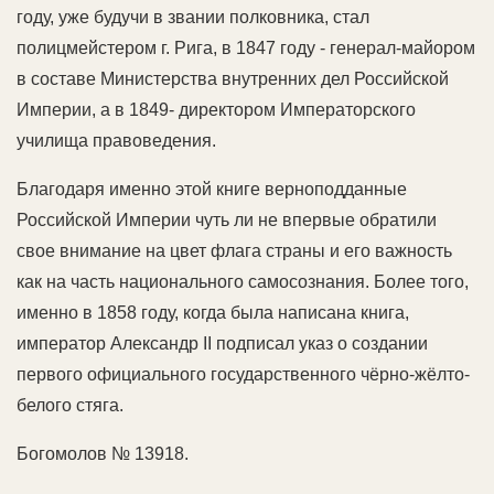
году, уже будучи в звании полковника, стал
полицмейстером г. Рига, в 1847 году - генерал-майором
в составе Министерства внутренних дел Российской
Империи, а в 1849- директором Императорского
училища правоведения.
Благодаря именно этой книге верноподданные
Российской Империи чуть ли не впервые обратили
свое внимание на цвет флага страны и его важность
как на часть национального самосознания. Более того,
именно в 1858 году, когда была написана книга,
император Александр II подписал указ о создании
первого официального государственного чёрно-жёлто-
белого стяга.
Богомолов № 13918.