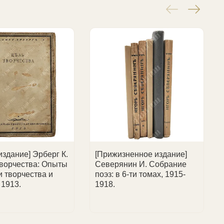
е.
издание] Эрберг К.
[Прижизненное издание]
творчества: Опыты
Северянин И. Собрание
и творчества и
поэз: в 6-ти томах, 1915-
 1913.
1918.