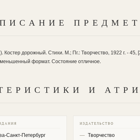
ПИСАНИЕ ПРЕДМЕ
остер дорожный. Стихи. М.; Пг.: Творчество, 1922 г. - 45, [2
 Уменьшенный формат. Состояние отличное.
ТЕРИСТИКИ И АТР
ЗДАНИЯ
ИЗДАТЕЛЬСТВО
ва-Санкт-Петербург
Творчество