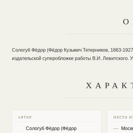
О
Сологуб Фёдор (Фёдор Кузьмич Тетерников, 1863-1927). К
издательской суперобложке работы В.И. Левитского.
ХАРАК
АВТОР
МЕСТО И
Сологуб Фёдор (Фёдор
Моск