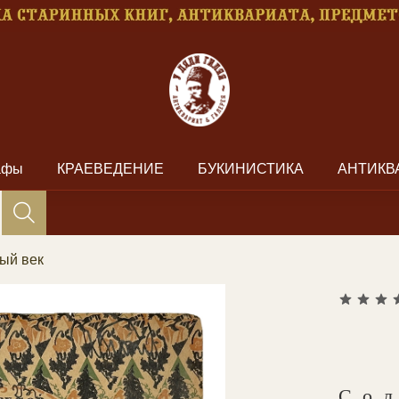
рафы
КРАЕВЕДЕНИЕ
БУКИНИСТИКА
АНТИКВ
ый век
Со