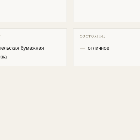
Т
СОСТОЯНИЕ
тельская бумажная
отличное
жка