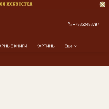
+79852498797
АРНЫЕ КНИГИ
КАРТИНЫ
Еще