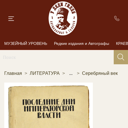
МУЗЕЙНЫЙ УРОВЕНЬ
Редкие издания и Автографы
КРАЕ
Главная
ЛИТЕРАТУРА
...
Серебряный век