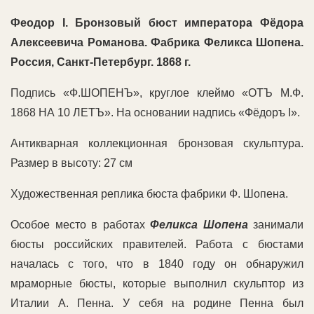
Феодор I. Бронзовый бюст императора Фёдора
Алексеевича Романова. Фабрика Феликса Шопена.
Россия, Санкт-Петербург. 1868 г.
Подпись «Ф.ШОПЕНЪ», круглое клеймо «ОТЪ М.Ф.
1868 НА 10 ЛЕТЪ». На основании надпись «Фёдоръ I».
Антикварная коллекционная бронзовая скульптура.
Размер в высоту: 27 см
Художественная реплика бюста фабрики Ф. Шопена.
Особое место в работах
Феликса
Шопена
занимали
бюсты российских правителей. Работа с бюстами
началась с того, что в 1840 году он обнаружил
мраморные бюсты, которые выполнил скульптор из
Италии А. Пенна. У себя на родине Пенна был