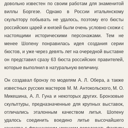
довольно известен по своим работам для знаменитой
виллы Боргезе. Однако в России итальянскому
скульптору побывать не удалось, поэтому его бюсты
российских царей и князей были очень условно схожи с
настоящими историческими персонажами. Тем не
менее Шопену понравилась идея создания серии
бюстов, и уже через девять лет на очередной выставке
он представил сразу 63 бюста российских правителей,
которые выполнил в натуральную величину.
Он создавал бронзу по моделям А. Л. Обера, а также
известных русских мастеров М. М. Антокольского, М. О.
Микешина, А. Л. Гуна и некоторых других. Бронзовые
скульптуры, предназначенные для крупных выставок,
отличались эталонным качеством литья. Шопену
удалось соединить воедино литье высочайшего