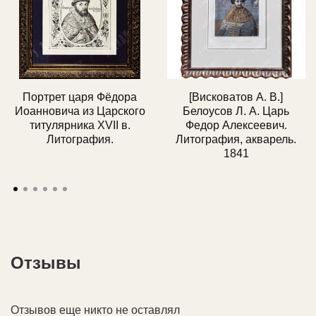
Портрет царя Фёдора
[Висковатов А. В.]
Иоанновича из Царского
Белоусов Л. А. Царь
титулярника XVII в.
Федор Алексеевич.
Литография.
Литография, акварель.
1841
Отзывы
Отзывов еще никто не оставлял