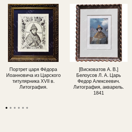
Портрет царя Фёдора
[Висковатов А. В.]
Иоанновича из Царского
Белоусов Л. А. Царь
титулярника XVII в.
Федор Алексеевич.
Литография.
Литография, акварель.
1841