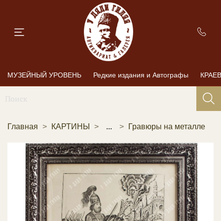
МУЗЕЙНЫЙ УРОВЕНЬ
Редкие издания и Автографы
КРАЕ
Главная
КАРТИНЫ
...
Гравюры на металле