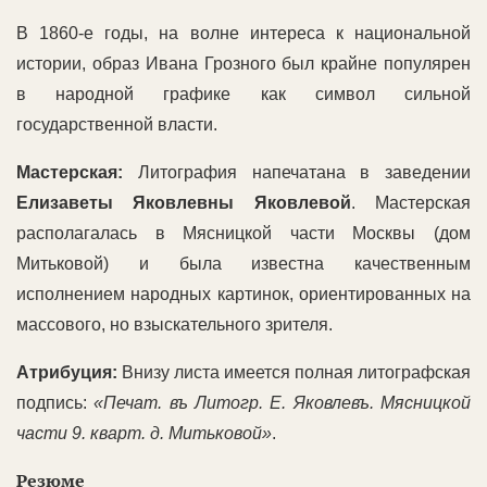
В 1860-е годы, на волне интереса к национальной
истории, образ Ивана Грозного был крайне популярен
в народной графике как символ сильной
государственной власти.
Мастерская:
Литография напечатана в заведении
Елизаветы Яковлевны Яковлевой
. Мастерская
располагалась в Мясницкой части Москвы (дом
Митьковой) и была известна качественным
исполнением народных картинок, ориентированных на
массового, но взыскательного зрителя.
Атрибуция:
Внизу листа имеется полная литографская
подпись:
«Печат. въ Литогр. Е. Яковлевъ. Мясницкой
части 9. кварт. д. Митьковой»
.
Резюме