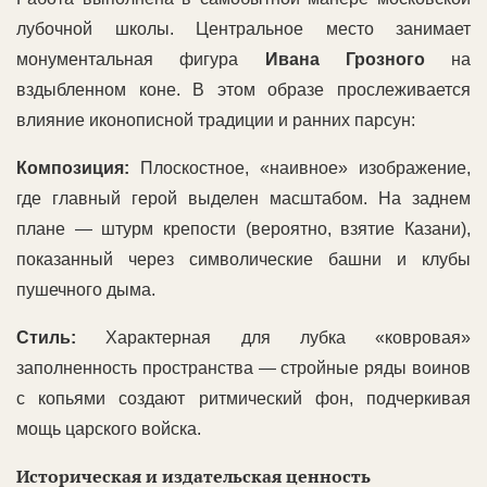
лубочной школы. Центральное место занимает
монументальная фигура
Ивана Грозного
на
вздыбленном коне. В этом образе прослеживается
влияние иконописной традиции и ранних парсун:
Композиция:
Плоскостное, «наивное» изображение,
где главный герой выделен масштабом. На заднем
плане — штурм крепости (вероятно, взятие Казани),
показанный через символические башни и клубы
пушечного дыма.
Стиль:
Характерная для лубка «ковровая»
заполненность пространства — стройные ряды воинов
с копьями создают ритмический фон, подчеркивая
мощь царского войска.
Историческая и издательская ценность