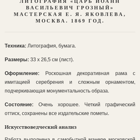
ЛИТОГРАФИЯ «ЦАРЬ ИОАНН
ВАСИЛЬЕВИЧ ГРОЗНЫЙ»
МАСТЕРСКАЯ Е. Я. ЯКОВЛЕВА,
МОСКВА. 1869 ГОД.
Техника:
Литография, бумага.
Размеры:
33 х 26,5 см (лист).
Оформление:
Роскошная декоративная рама с
имитацией серебрения и сложным орнаментом,
подчеркивающая монументальность образа.
Состояние:
Очень хорошее. Четкий графический
оттиск, сохранены все издательские пометы.
Искусствоведческий анализ
Работа выполнена в самобытной манере московской