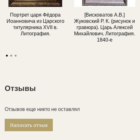
Портрет царя Фёдора
[Висковатов А.В.]
Иоанновича из Царского
Жуковский Р. К. (рисунок и
титулярника XVII в.
гравюра). Царь Алексей
Литография.
Михайлович. Литография.
1840-е
Отзывы
Отзывов еще никто не оставлял
Написать отзыв