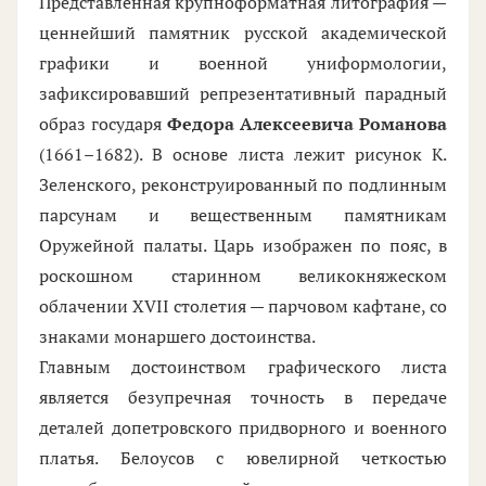
Представленная крупноформатная литография —
ценнейший памятник русской академической
графики и военной униформологии,
зафиксировавший репрезентативный парадный
образ государя
Федора Алексеевича Романова
(1661–1682). В основе листа лежит рисунок К.
Зеленского, реконструированный по подлинным
парсунам и вещественным памятникам
Оружейной палаты. Царь изображен по пояс, в
роскошном старинном великокняжеском
облачении XVII столетия — парчовом кафтане, со
знаками монаршего достоинства.
Главным достоинством графического листа
является безупречная точность в передаче
деталей допетровского придворного и военного
платья. Белоусов с ювелирной четкостью