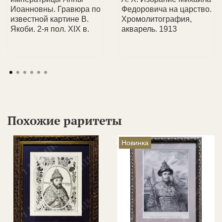
Иоанновны. Гравюра по
Федоровича на царство.
известной картине В.
Хромолитография,
Якоби. 2-я пол. XIX в.
акварель. 1913
Похожие раритеты
Новинка