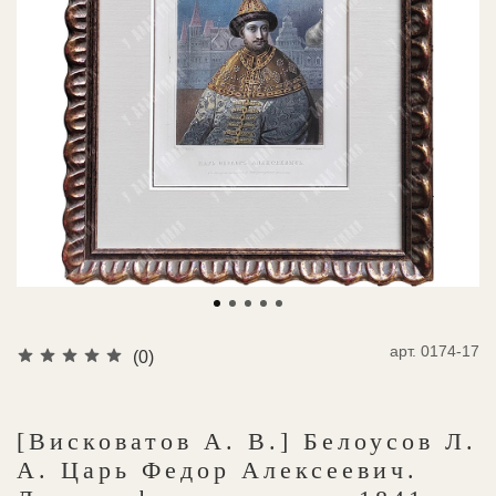
арт.
0174-17
(0)
[Висковатов А. В.] Белоусов Л.
А. Царь Федор Алексеевич.