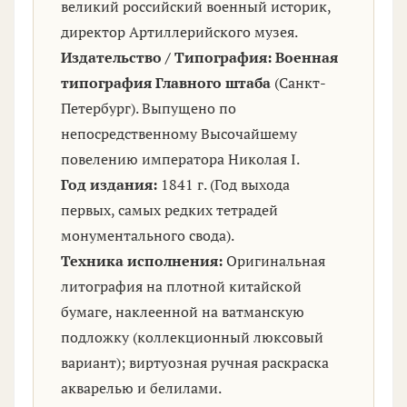
великий российский военный историк,
директор Артиллерийского музея.
Издательство / Типография:
Военная
типография Главного штаба
(Санкт-
Петербург). Выпущено по
непосредственному Высочайшему
повелению императора Николая I.
Год издания:
1841 г. (Год выхода
первых, самых редких тетрадей
монументального свода).
Техника исполнения:
Оригинальная
литография на плотной китайской
бумаге, наклеенной на ватманскую
подложку (коллекционный люксовый
вариант); виртуозная ручная раскраска
акварелью и белилами.