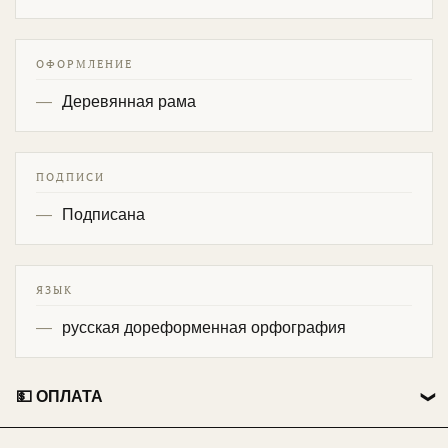
ОФОРМЛЕНИЕ
Деревянная рама
ПОДПИСИ
Подписана
ЯЗЫК
русская дореформенная орфография
💵 ОПЛАТА
👤 Физические лица: