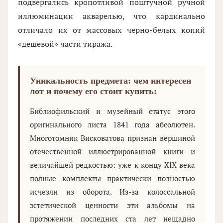
подвергались кропотливой поштучной ручной
иллюминации акварелью, что кардинально
отличало их от массовых черно-белых копий
«дешевой» части тиража.
Уникальность предмета: чем интересен
лот и почему его стоит купить:
Библиофильский и музейный статус этого
оригинального листа 1841 года абсолютен.
Многотомник Висковатова признан вершиной
отечественной иллюстрированной книги и
величайшей редкостью: уже к концу XIX века
полные комплекты практически полностью
исчезли из оборота. Из-за колоссальной
эстетической ценности эти альбомы на
протяжении последних ста лет нещадно