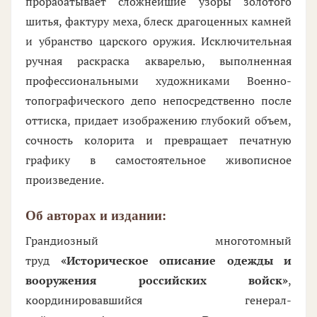
прорабатывает сложнейшие узоры золотого
шитья, фактуру меха, блеск драгоценных камней
и убранство царского оружия. Исключительная
ручная раскраска акварелью, выполненная
профессиональными художниками Военно-
топографического депо непосредственно после
оттиска, придает изображению глубокий объем,
сочность колорита и превращает печатную
графику в самостоятельное живописное
произведение.
Об авторах и издании:
Грандиозный многотомный
труд
«Историческое описание одежды и
вооружения российских войск»
,
координировавшийся генерал-