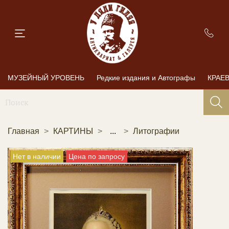
МУЗЕЙНЫЙ УРОВЕНЬ
Редкие издания и Автографы
КРАЕ
Главная
КАРТИНЫ
...
Литографии
Нет в наличии
Цена по запросу