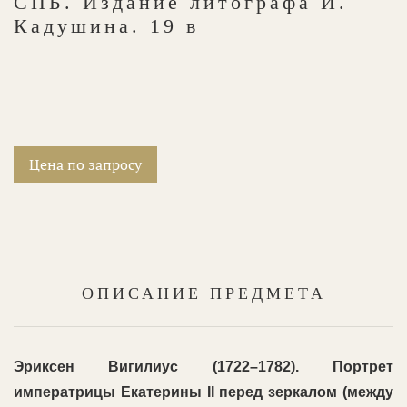
СПБ. Издание литографа И.
Кадушина. 19 в
Цена по запросу
ОПИСАНИЕ ПРЕДМЕТА
Эриксен Вигилиус (1722–1782). Портрет
императрицы Екатерины II перед зеркалом (между