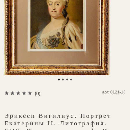
арт.
0121-13
(0)
Эриксен Вигилиус. Портрет
Екатерины II. Литография.